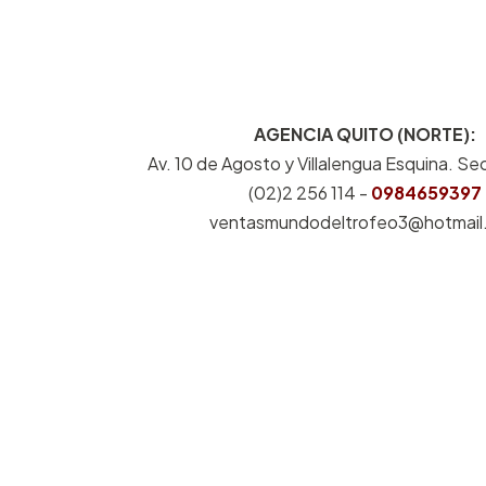
AGENCIA QUITO (NORTE):
Av. 10 de Agosto y Villalengua Esquina. Sec
(02)2 256 114 -
0984659397
ventasmundodeltrofeo3@hotmail