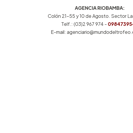
AGENCIA RIOBAMBA:
Colón 21-55 y 10 de Agosto. Sector L
Telf.: (03)2 967 974 -
09847395
E-mail: agenciario@mundodeltrofeo