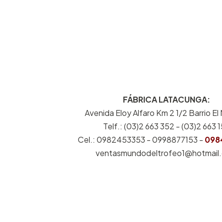
FÁBRICA LATACUNGA:
Avenida Eloy Alfaro Km 2 1/2 Barrio El
Telf.: (03)2 663 352 - (03)2 663 
Cel.: 0982453353 - 0998877153 -
098
ventasmundodeltrofeo1@hotmail