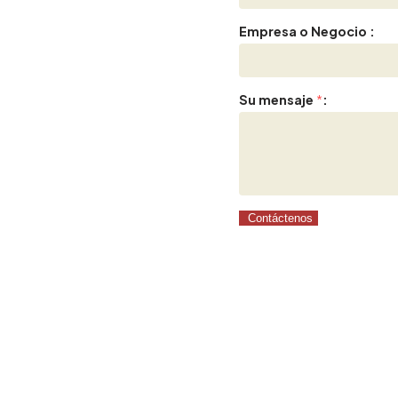
Empresa o Negocio :
Su mensaje
*
:
Contáctenos