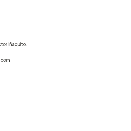
tor Iñaquito.
.com