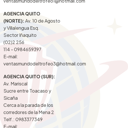
ventasmundodeltrofeo1@hotmail.com
AGENCIA QUITO
(NORTE):
Av. 10 de Agosto
y Villalengua Esq.
Sector Iñaquito
(02)2 256
114 -
0984659397
E-mail:
ventasmundodeltrofeo3@hotmail.com
AGENCIA QUITO (SUR):
Av. Mariscal
Sucre entre Toacaso y
Sicaña
Cerca a la parada de los
corredores de la Mena 2
Telf.:
0983377349
E-mail: