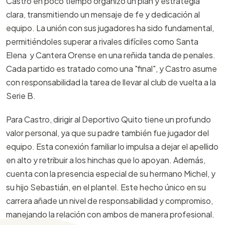
Castro en poco tiempo organizó un plan y estrategia
clara, transmitiendo un mensaje de fe y dedicación al
equipo. La unión con sus jugadores ha sido fundamental,
permitiéndoles superar a rivales difíciles como Santa
Elena y Cantera Orense en una reñida tanda de penales.
Cada partido es tratado como una "final", y Castro asume
con responsabilidad la tarea de llevar al club de vuelta a la
Serie B.
Para Castro, dirigir al Deportivo Quito tiene un profundo
valor personal, ya que su padre también fue jugador del
equipo. Esta conexión familiar lo impulsa a dejar el apellido
en alto y retribuir a los hinchas que lo apoyan. Además,
cuenta con la presencia especial de su hermano Michel, y
su hijo Sebastián, en el plantel. Este hecho único en su
carrera añade un nivel de responsabilidad y compromiso,
manejando la relación con ambos de manera profesional.