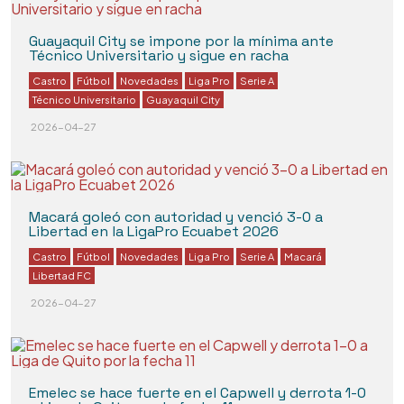
Guayaquil City se impone por la mínima ante
Técnico Universitario y sigue en racha
Castro
Fútbol
Novedades
Liga Pro
Serie A
Técnico Universitario
Guayaquil City
2026-04-27
Macará goleó con autoridad y venció 3-0 a
Libertad en la LigaPro Ecuabet 2026
Castro
Fútbol
Novedades
Liga Pro
Serie A
Macará
Libertad FC
2026-04-27
Emelec se hace fuerte en el Capwell y derrota 1-0