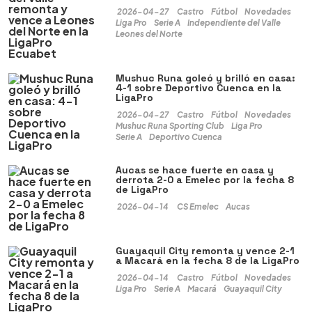
2026-04-27
Castro
Fútbol
Novedades
Liga Pro
Serie A
Independiente del Valle
Leones del Norte
Mushuc Runa goleó y brilló en casa:
4-1 sobre Deportivo Cuenca en la
LigaPro
2026-04-27
Castro
Fútbol
Novedades
Mushuc Runa Sporting Club
Liga Pro
Serie A
Deportivo Cuenca
Aucas se hace fuerte en casa y
derrota 2-0 a Emelec por la fecha 8
de LigaPro
2026-04-14
CS Emelec
Aucas
Guayaquil City remonta y vence 2-1
a Macará en la fecha 8 de la LigaPro
2026-04-14
Castro
Fútbol
Novedades
Liga Pro
Serie A
Macará
Guayaquil City