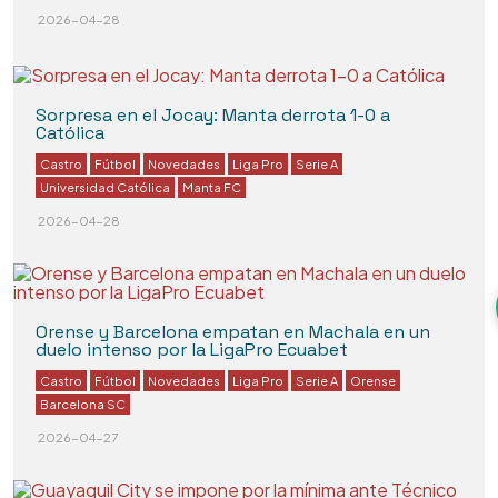
2026-04-28
Sorpresa en el Jocay: Manta derrota 1-0 a
Católica
Castro
Fútbol
Novedades
Liga Pro
Serie A
Universidad Católica
Manta FC
2026-04-28
Orense y Barcelona empatan en Machala en un
duelo intenso por la LigaPro Ecuabet
Castro
Fútbol
Novedades
Liga Pro
Serie A
Orense
Barcelona SC
2026-04-27