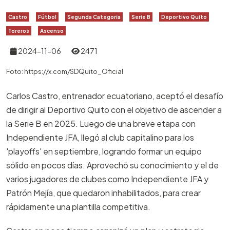
Castro
Fútbol
Segunda Categoría
Serie B
Deportivo Quito
Toreros
Ascenso
2024-11-06
2471
Foto: https://x.com/SDQuito_Oficial
Carlos Castro, entrenador ecuatoriano, aceptó el desafío
de dirigir al Deportivo Quito con el objetivo de ascender a
la Serie B en 2025. Luego de una breve etapa con
Independiente JFA, llegó al club capitalino para los
'playoffs' en septiembre, logrando formar un equipo
sólido en pocos días. Aprovechó su conocimiento y el de
varios jugadores de clubes como Independiente JFA y
Patrón Mejía, que quedaron inhabilitados, para crear
rápidamente una plantilla competitiva.