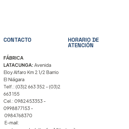
CONTACTO
HORARIO DE
ATENCIÓN
FÁBRICA
LATACUNGA:
Avenida
Eloy Alfaro Km 2 1/2 Barrio
El Niágara
Telf.: (03)2 663 352 - (03)2
663 155
Cel.: 0982453353 -
0998877153 -
0984768370
E-mail: