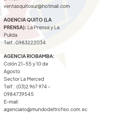
ventasquitosur@hotmail.com
AGENCIA QUITO (LA
PRENSA):
La Prensa y La
Pulida
Telf.:
0983222034
AGENCIA RIOBAMBA:
Colón 21-55 y 10 de
Agosto
Sector La Merced
Telf.: (03)2 967 974 -
0984739545
E-mail:
agenciario@mundodeltrofeo.com.ec