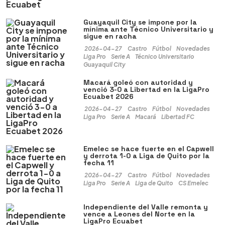
Guayaquil City se impone por la
mínima ante Técnico Universitario y
sigue en racha
2026-04-27
Castro
Fútbol
Novedades
Liga Pro
Serie A
Técnico Universitario
Guayaquil City
Macará goleó con autoridad y
venció 3-0 a Libertad en la LigaPro
Ecuabet 2026
2026-04-27
Castro
Fútbol
Novedades
Liga Pro
Serie A
Macará
Libertad FC
Emelec se hace fuerte en el Capwell
y derrota 1-0 a Liga de Quito por la
fecha 11
2026-04-27
Castro
Fútbol
Novedades
Liga Pro
Serie A
Liga de Quito
CS Emelec
Independiente del Valle remonta y
vence a Leones del Norte en la
LigaPro Ecuabet