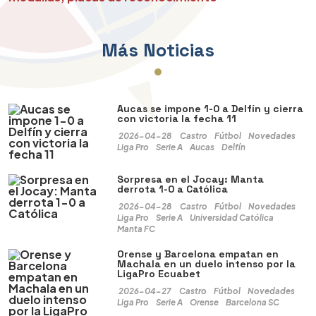
Más Noticias
Aucas se impone 1-0 a Delfín y cierra
con victoria la fecha 11
2026-04-28
Castro
Fútbol
Novedades
Liga Pro
Serie A
Aucas
Delfín
Sorpresa en el Jocay: Manta
derrota 1-0 a Católica
2026-04-28
Castro
Fútbol
Novedades
Liga Pro
Serie A
Universidad Católica
Manta FC
Orense y Barcelona empatan en
Machala en un duelo intenso por la
LigaPro Ecuabet
2026-04-27
Castro
Fútbol
Novedades
Liga Pro
Serie A
Orense
Barcelona SC