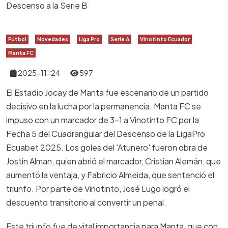
Fútbol
Novedades
Liga Pro
Serie A
Vinotinto Ecuador
Manta FC
2025-11-24
597
El Estadio Jocay de Manta fue escenario de un partido
decisivo en la lucha por la permanencia.
Manta FC
se
impuso con un marcador de
3-1
a
Vinotinto FC
por la
Fecha 5 del Cuadrangular del Descenso de la LigaPro
Ecuabet 2025. Los goles del 'Atunero' fueron obra de
Jostin Alman
, quien abrió el marcador,
Cristian Alemán
, que
aumentó la ventaja, y
Fabricio Almeida
, que sentenció el
triunfo. Por parte de Vinotinto,
José Lugo
logró el
descuento transitorio al convertir un penal.
Este triunfo fue de vital importancia para Manta, que con