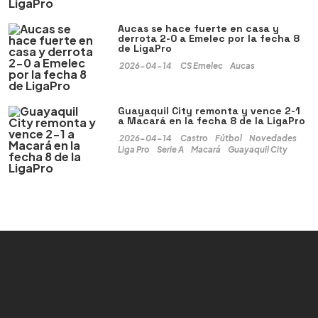
Aucas se hace fuerte en casa y
derrota 2-0 a Emelec por la fecha 8
de LigaPro
2026-04-14
CS Emelec
Aucas
Guayaquil City remonta y vence 2-1
a Macará en la fecha 8 de la LigaPro
2026-04-14
Castro
Fútbol
Novedades
Liga Pro
Serie A
Macará
Guayaquil City