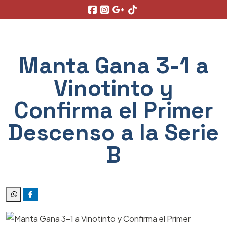
Manta Gana 3-1 a
Vinotinto y
Confirma el Primer
Descenso a la Serie
B