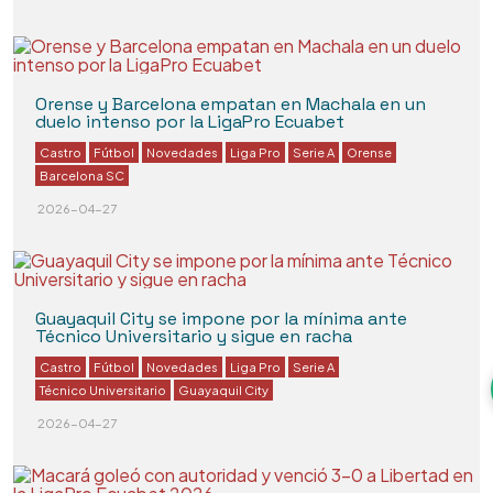
Orense y Barcelona empatan en Machala en un
duelo intenso por la LigaPro Ecuabet
Castro
Fútbol
Novedades
Liga Pro
Serie A
Orense
Barcelona SC
2026-04-27
Guayaquil City se impone por la mínima ante
Técnico Universitario y sigue en racha
Castro
Fútbol
Novedades
Liga Pro
Serie A
Técnico Universitario
Guayaquil City
2026-04-27