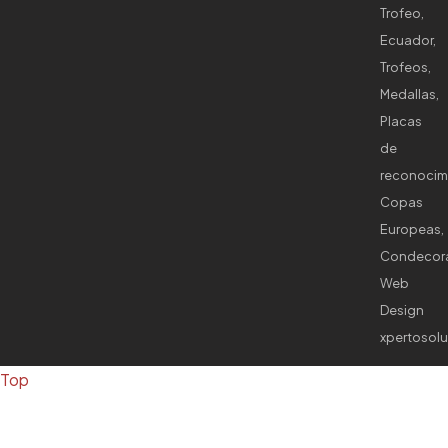
Trofeo,
Ecuador,
Trofeos,
Medallas,
Placas
de
reconocim
Copas
Europeas,
Condecora
Web
Design
xpertosol
Top