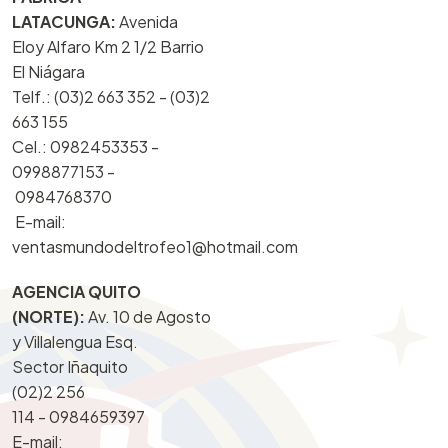
LATACUNGA:
Avenida
Eloy Alfaro Km 2 1/2 Barrio
El Niágara
Telf.: (03)2 663 352 - (03)2
663 155
Cel.: 0982453353 -
0998877153 -
0984768370
E-mail:
ventasmundodeltrofeo1@hotmail.com
AGENCIA QUITO
(NORTE):
Av. 10 de Agosto
y Villalengua Esq.
Sector Iñaquito
(02)2 256
114 -
0984659397
E-mail: