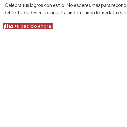
¡Celebra tus logros con estilo! No esperes más para recono
del Trofeo y descubre nuestra amplia gama de medallas y t
¡Haz tu pedido ahora!