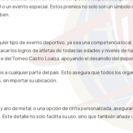
 o un evento especial. Estos premios no solo son un símbolo d
iben.
uier tipo de evento deportivo, ya sea una competencia local,
acar los logros de atletas de todas las edades y niveles de ha
e del Torneo Castro Loaiza, apoyando el desarrollo del depor
íos a cualquier parte del país. Esto asegura que todos los org
sin importar su ubicación.
 y aro de metal, o una opción de cinta personalizada, asegura
Este detalle no solo facilita su uso, sino que también añade