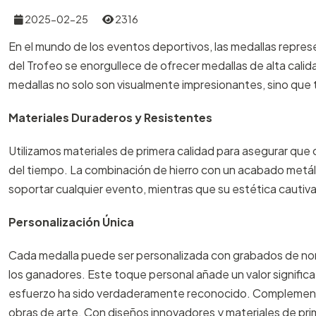
2025-02-25
2316
En el mundo de los eventos deportivos, las medallas repres
del Trofeo se enorgullece de ofrecer medallas de alta calid
medallas no solo son visualmente impresionantes, sino que 
Materiales Duraderos y Resistentes
Utilizamos materiales de primera calidad para asegurar que 
del tiempo. La combinación de hierro con un acabado metál
soportar cualquier evento, mientras que su estética cautiv
Personalización Única
Cada medalla puede ser personalizada con grabados de nomb
los ganadores. Este toque personal añade un valor signific
esfuerzo ha sido verdaderamente reconocido. Complement
obras de arte. Con diseños innovadores y materiales de pri