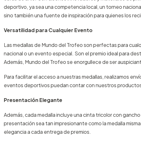
deportivo, ya sea una competencia local, un torneo nacional
sino también una fuente de inspiración para quienes los rec
Versatilidad para Cualquier Evento
Las medallas de Mundo del Trofeo son perfectas para cualq
nacional o un evento especial. Son el premio ideal para dest
Además, Mundo del Trofeo se enorgullece de ser auspiciant
Para facilitar el acceso a nuestras medallas, realizamos env
eventos deportivos puedan contar con nuestros productos, 
Presentación Elegante
Además, cada medalla incluye una cinta tricolor con gancho
presentación sea tan impresionante como la medalla misma. 
elegancia a cada entrega de premios.