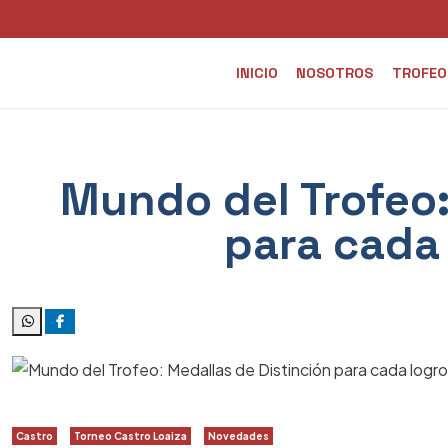
INICIO
NOSOTROS
TROFEO
Mundo del Trofeo:
para cada 
Castro
Torneo Castro Loaiza
Novedades