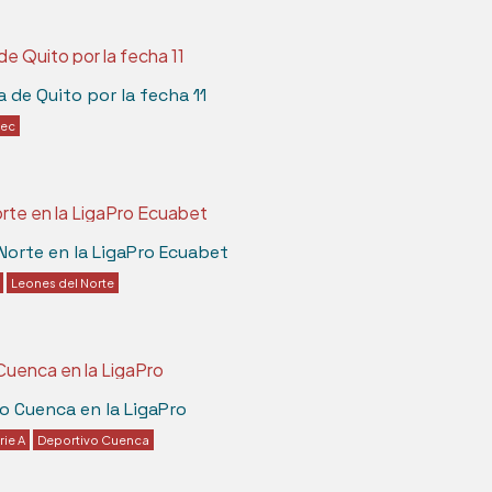
a de Quito por la fecha 11
lec
Norte en la LigaPro Ecuabet
Leones del Norte
vo Cuenca en la LigaPro
rie A
Deportivo Cuenca