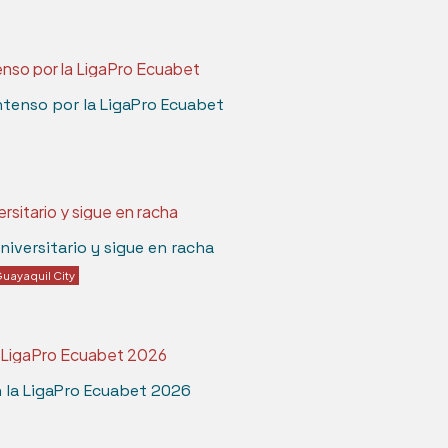
tenso por la LigaPro Ecuabet
iversitario y sigue en racha
uayaquil City
n la LigaPro Ecuabet 2026