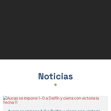
Condecoraciones
Placas de Madera
Artículos de Sublimación
Bases para Placas
Varios
Noticias