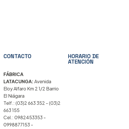
CONTACTO
HORARIO DE
ATENCIÓN
FÁBRICA
LATACUNGA:
Avenida
Eloy Alfaro Km 2 1/2 Barrio
El Niágara
Telf.: (03)2 663 352 - (03)2
663 155
Cel.: 0982453353 -
0998877153 -