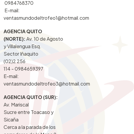
0984768370
E-mail:
ventasmundodeltrofeo1@hotmail.com
AGENCIA QUITO
(NORTE):
Av. 10 de Agosto
y Villalengua Esq.
Sector Iñaquito
(02)2 256
114 -
0984659397
E-mail:
ventasmundodeltrofeo3@hotmail.com
AGENCIA QUITO (SUR):
Av. Mariscal
Sucre entre Toacaso y
Sicaña
Cerca a la parada de los