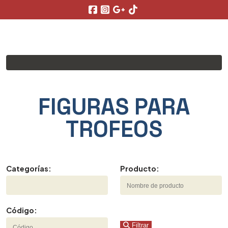
FIGURAS PARA
TROFEOS
Categorías:
Producto:
Código:
Filtrar