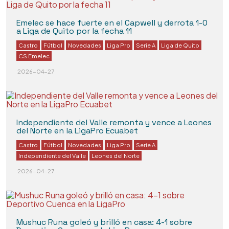
Emelec se hace fuerte en el Capwell y derrota 1-0
a Liga de Quito por la fecha 11
Castro
Fútbol
Novedades
Liga Pro
Serie A
Liga de Quito
CS Emelec
2026-04-27
Independiente del Valle remonta y vence a Leones
del Norte en la LigaPro Ecuabet
Castro
Fútbol
Novedades
Liga Pro
Serie A
Independiente del Valle
Leones del Norte
2026-04-27
Mushuc Runa goleó y brilló en casa: 4-1 sobre