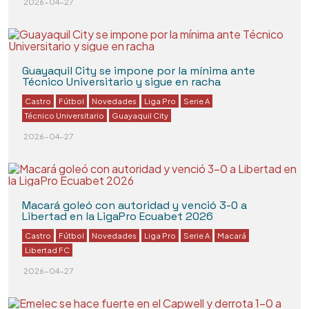
2026-04-27
Guayaquil City se impone por la mínima ante
Técnico Universitario y sigue en racha
Castro
Fútbol
Novedades
Liga Pro
Serie A
Técnico Universitario
Guayaquil City
2026-04-27
Macará goleó con autoridad y venció 3-0 a
Libertad en la LigaPro Ecuabet 2026
Castro
Fútbol
Novedades
Liga Pro
Serie A
Macará
Libertad FC
2026-04-27