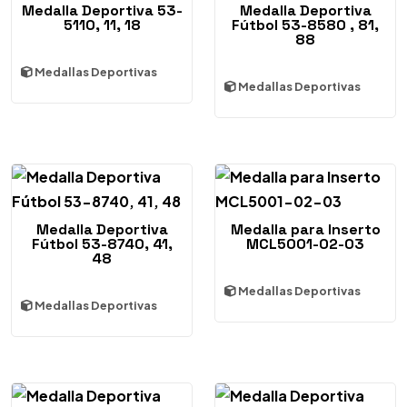
Medalla Deportiva 53-
Medalla Deportiva
5110, 11, 18
Fútbol 53-8580 , 81,
88
Medallas Deportivas
Medallas Deportivas
Medalla Deportiva
Medalla para Inserto
Fútbol 53-8740, 41,
MCL5001-02-03
48
Medallas Deportivas
Medallas Deportivas