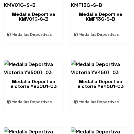
Medalla Deportiva
Medalla Deportiva
KMV01G-S-B
KMF13G-S-B
Medallas Deportivas
Medallas Deportivas
Medalla Deportiva
Medalla Deportiva
Victoria YV5001-03
Victoria YV4501-03
Medallas Deportivas
Medallas Deportivas