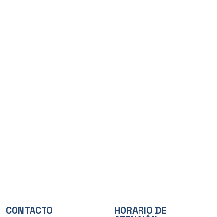
CONTACTO
HORARIO DE