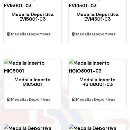
Medalla Deportiva
Medalla Deportiva
EVI5001-03
EVI4501-03
Medallas Deportivas
Medallas Deportivas
Medalla Inserto
Medalla lnserto
MIC5001
HGIO8001-03
Medallas Deportivas
Medallas Deportivas