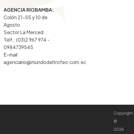
AGENCIA RIOBAMBA:
Colón 21-55 y 10 de
Agosto
Sector La Merced
Telf.: (03)2 967 974 -
0984739545
E-mail:
agenciario@mundodeltrofeo.com.ec
Copyright
©
2026