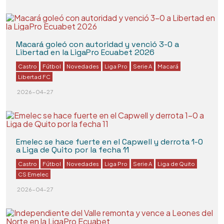
Macará goleó con autoridad y venció 3-0 a
Libertad en la LigaPro Ecuabet 2026
Castro
Fútbol
Novedades
Liga Pro
Serie A
Macará
Libertad FC
2026-04-27
Emelec se hace fuerte en el Capwell y derrota 1-0
a Liga de Quito por la fecha 11
Castro
Fútbol
Novedades
Liga Pro
Serie A
Liga de Quito
CS Emelec
2026-04-27