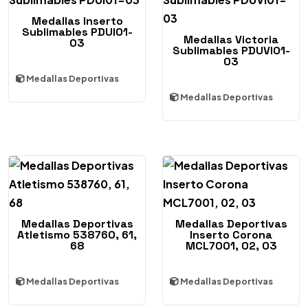
Medallas Inserto
Sublimables PDUI01-
Medallas Victoria
03
Sublimables PDUVI01-
03
Medallas Deportivas
Medallas Deportivas
Medallas Deportivas
Medallas Deportivas
Atletismo 538760, 61,
Inserto Corona
68
MCL7001, 02, 03
Medallas Deportivas
Medallas Deportivas