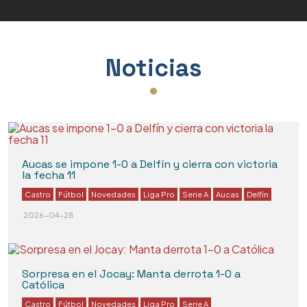
Varios
Noticias
Aucas se impone 1-0 a Delfín y cierra con victoria
la fecha 11
Castro
Fútbol
Novedades
Liga Pro
Serie A
Aucas
Delfín
2026-04-28
Sorpresa en el Jocay: Manta derrota 1-0 a
Católica
Castro
Fútbol
Novedades
Liga Pro
Serie A