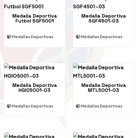
Medalla Deportiva
Medalla Deportiva
Futbol SGF5001
SGF4501-03
Medallas Deportivas
Medallas Deportivas
Medalla Deportiva
Medalla Deportiva
HGIO5001-03
MTL5001-03
Medallas Deportivas
Medallas Deportivas