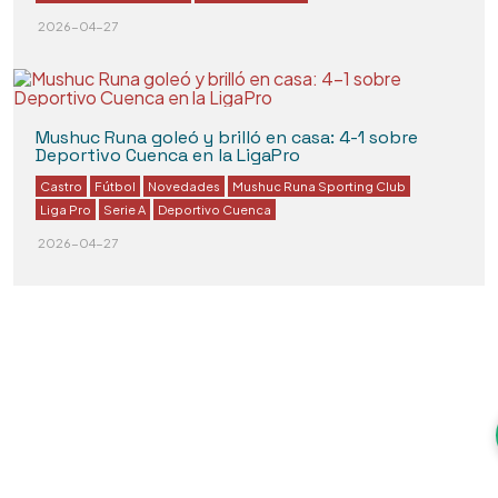
2026-04-27
Mushuc Runa goleó y brilló en casa: 4-1 sobre
Deportivo Cuenca en la LigaPro
Castro
Fútbol
Novedades
Mushuc Runa Sporting Club
Liga Pro
Serie A
Deportivo Cuenca
2026-04-27