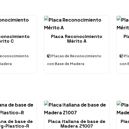
conocimiento
Placa Reconocimiento
Pl
rito C
Mérito A
Reconocimiento
Placas de Reconocimiento
Pl
Madera
con Base de Madera
con 
iana de base de
Placa italiana de base de
Pla
g-Plastico-R
Madera Z1007