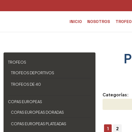
INICIO
NOSOTROS
TROFEO
P
TROFEOS
TROFEOS DEPORTIVOS
TROFEOS DE 40
Categorías:
COPAS EUROPEAS
COPAS EUROPEAS DORADAS
COPAS EUROPEAS PLATEADAS
1
2