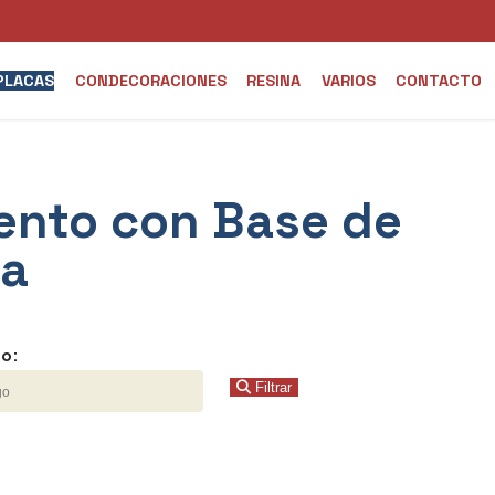
PLACAS
CONDECORACIONES
RESINA
VARIOS
CONTACTO
ento con Base de
a
o:
Filtrar