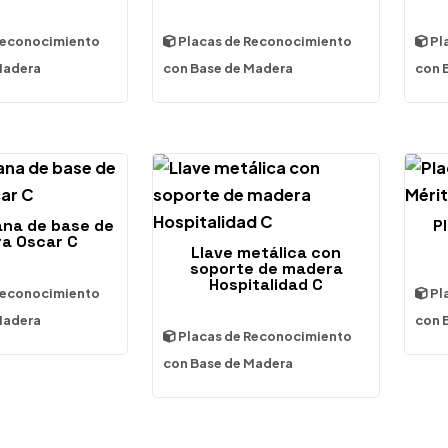
Reconocimiento
Placas de Reconocimiento
Pl
Madera
con Base de Madera
con 
iana de base de
P
a Oscar C
Llave metálica con
soporte de madera
Hospitalidad C
Reconocimiento
Pl
Madera
con 
Placas de Reconocimiento
con Base de Madera