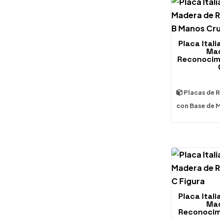
Placa Ital
Mad
Reconocim
Placas de 
con Base de 
Placa Ital
Mad
Reconocim