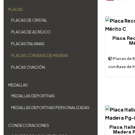
PLACAS
PLACAS DE CRISTAL
PLACAS DE ACRÍLICO
Placa Re
Mé
PLACAS ITALIANAS
PLACAS CON BASE DE MADERA
Placas de 
con Base de 
PLACAS OVACIÓN
MEDALLAS
MEDALLAS DEPORTIVAS
MEDALLAS DEPORTIVAS PERSONALIZADAS
CONDECORACIONES
Placa Ital
Madera P