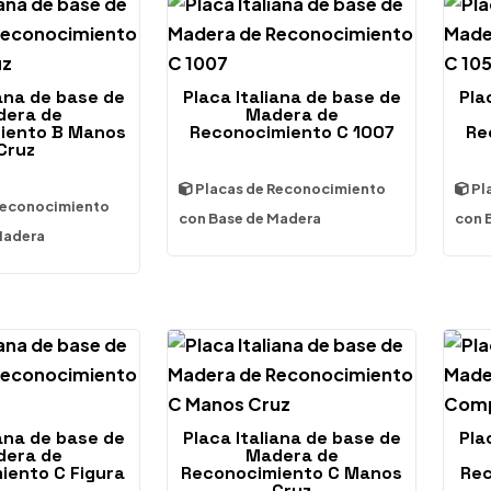
iana de base de
Placa Italiana de base de
Pla
era de
Madera de
iento B Manos
Reconocimiento C 1007
Re
Cruz
Placas de Reconocimiento
Pl
Reconocimiento
con Base de Madera
con 
Madera
iana de base de
Placa Italiana de base de
Pla
era de
Madera de
iento C Figura
Reconocimiento C Manos
Rec
Cruz