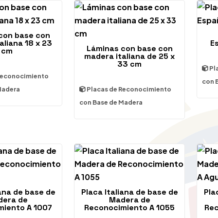
con base con
aliana 18 x 23
E
Láminas con base con
cm
madera italiana de 25 x
33 cm
Pl
Reconocimiento
con 
Madera
Placas de Reconocimiento
con Base de Madera
iana de base de
Placa Italiana de base de
Pla
era de
Madera de
miento A 1007
Reconocimiento A 1055
Rec