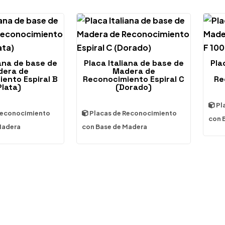
iana de base de
Placa Italiana de base de
Pla
era de
Madera de
ento Espiral B
Reconocimiento Espiral C
Re
Plata)
(Dorado)
Pl
Reconocimiento
Placas de Reconocimiento
con 
Madera
con Base de Madera