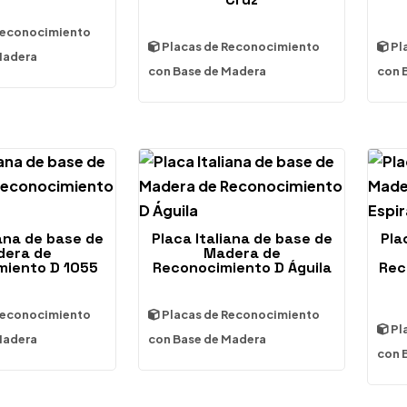
Reconocimiento
Placas de Reconocimiento
Pl
Madera
con Base de Madera
con 
iana de base de
Placa Italiana de base de
Pla
era de
Madera de
miento D 1055
Reconocimiento D Águila
Rec
Reconocimiento
Placas de Reconocimiento
Pl
Madera
con Base de Madera
con 