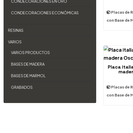
CONDECORACIONES EN ORO
Placas de 
CONDECORACIONES ECONÓMICAS
con Base de 
RESINAS
VARIOS
VARIOS PRODUCTOS
BASES DE MADERA
Placa ital
mader
BASES DE MARMOL
Placas de 
GRABADOS
con Base de 