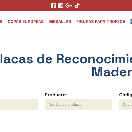
S
COPAS EUROPEAS
MEDALLAS
FIGURAS PARA TROFEOS
lacas de Reconocimi
Mader
Producto:
Códig